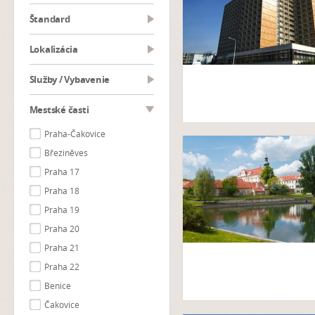
Štandard
Lokalizácia
Služby / Vybavenie
Mestské časti
Praha-Čakovice
Březiněves
Praha 17
Praha 18
Praha 19
Praha 20
Praha 21
Praha 22
Benice
Čakovice