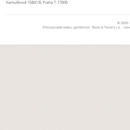
Varhulíkové 1580/18, Praha 7, 17000
© 2009 -
Provozovatel webu, společnost `Book & Travel s.r.o.` ne