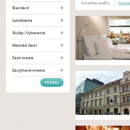
Popular
Zoradene podľa
Štandard
Lokalizácia
Služby / Vybavenie
Mestské časti
Časti mesta
Zaujímavé miesta