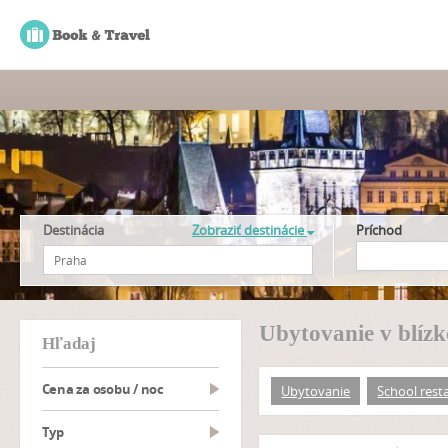
Destinácia
Zobraziť destinácie
Príchod
Ubytovanie v blízk
hľadaj
Cena za osobu / noc
Ubytovanie
School rest
typ