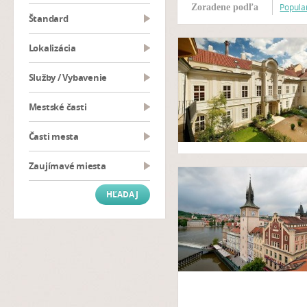
Popular
Zoradene podľa
Štandard
Lokalizácia
Služby / Vybavenie
Mestské časti
Časti mesta
Zaujímavé miesta