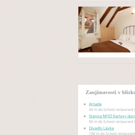
Zaujímavosti v blízk
Amade
40 m do School restaurant
Stanica MHD Karlovy lázn
60 m do School restaurant
Divadlo Lávka
100 m do School restauran