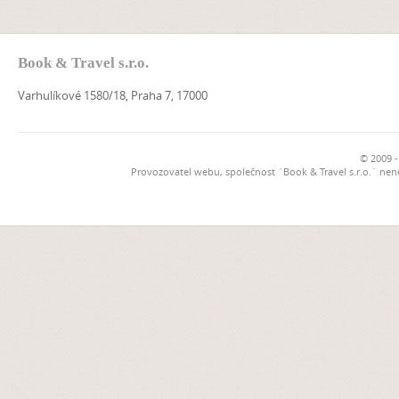
Book & Travel s.r.o.
Varhulíkové 1580/18, Praha 7, 17000
© 2009 -
Provozovatel webu, společnost `Book & Travel s.r.o.` ne