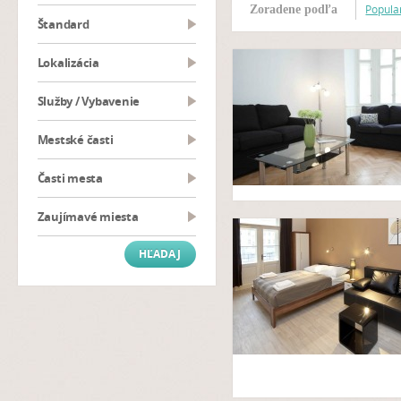
Popular
Zoradene podľa
Štandard
Lokalizácia
Služby / Vybavenie
Mestské časti
Časti mesta
Zaujímavé miesta