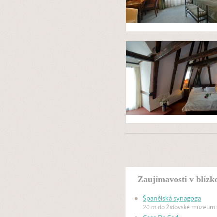
Zaujímavosti v blíz
Španělská synagoga
20 m do Židovské muzeum 