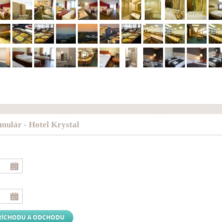
mulár - Hotel Krystal