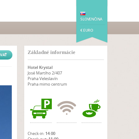
SLOVENČINA
€ EURO
Základné informácie
VAŤ
Hotel Krystal
José Martího 2/407
Praha Veleslavín
Praha mimo centrum
Check-in:
14:00