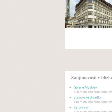
Zaujímavosti v blí
Galerie Myslbek
120 m do Muzeum Komuni
Stavovské divadlo
140 m do Muzeum Komuni
Karolinum
190 m do Muzeum Komuni