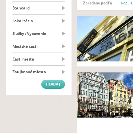
Popular
Zoradene podľa
Štandard
Lokalizácia
Služby / Vybavenie
Mestské časti
Časti mesta
Zaujímavé miesta