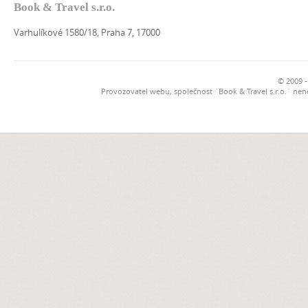
Book & Travel s.r.o.
Varhulíkové 1580/18, Praha 7, 17000
© 2009 -
Provozovatel webu, společnost `Book & Travel s.r.o.` ne