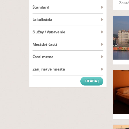
Zorad
Štandard
Lokalizácia
Služby / Vybavenie
Mestské časti
Časti mesta
Zaujímavé miesta