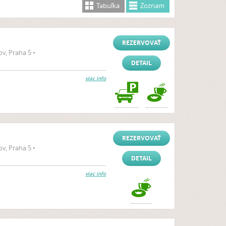
Tabuľka
Zoznam
REZERVOVAŤ
v, Praha 5 •
DETAIL
viac info
REZERVOVAŤ
v, Praha 5 •
DETAIL
viac info