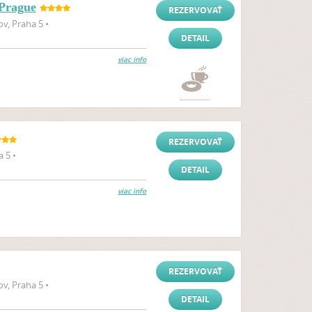
 Prague
REZERVOVAŤ
v, Praha 5 •
DETAIL
viac info
REZERVOVAŤ
 5 •
DETAIL
viac info
REZERVOVAŤ
v, Praha 5 •
DETAIL