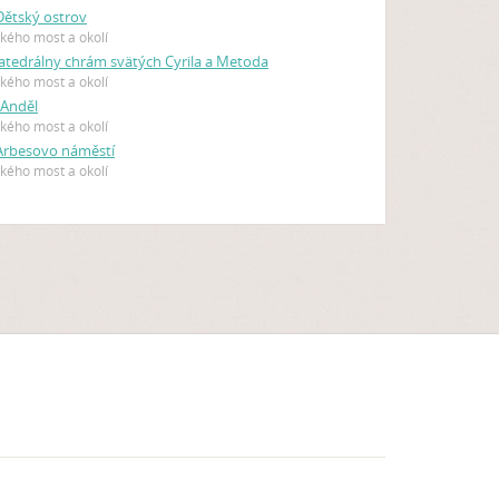
ětský ostrov
kého most a okolí
atedrálny chrám svätých Cyrila a Metoda
kého most a okolí
 Anděl
kého most a okolí
Arbesovo náměstí
kého most a okolí