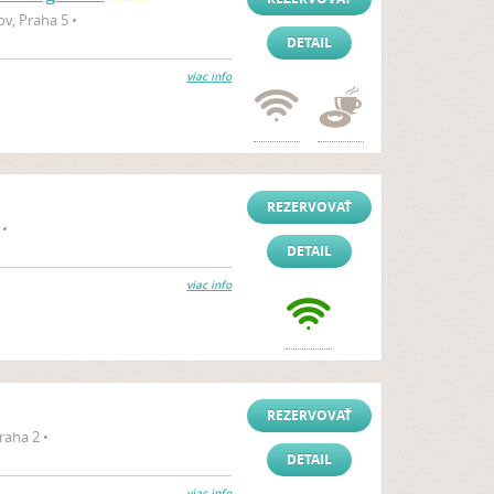
v, Praha 5 •
DETAIL
viac info
REZERVOVAŤ
 •
DETAIL
viac info
REZERVOVAŤ
aha 2 •
DETAIL
viac info