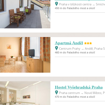
Praha v blízkosti centra
→
Smícho
450 m do Palackého most a okolí
Apartmá Anděl
Centrum Prahy
→
Anděl, Praha 5
460 m do Palackého most a okolí
Hostel Vyšehradská Praha
Praha centrum
→
Nové Město, Pr
470 m do Palackého most a okolí