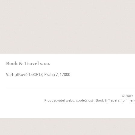
Book & Travel s.r.o.
Varhulíkové 1580/18, Praha 7, 17000
© 2009 -
Provozovatel webu, společnost `Book & Travel s.r.o.` ne