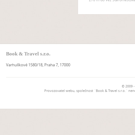
Book & Travel s.r.o.
Varhulíkové 1580/18, Praha 7, 17000
© 2009 -
Provozovatel webu, společnost `Book & Travel s.r.o.` ne