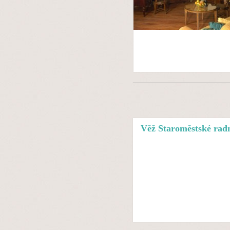
Věž Staroměstské rad