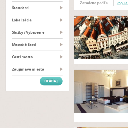
Popular
Zoradene podľa
Štandard
Lokalizácia
Služby / Vybavenie
Mestské časti
Časti mesta
Zaujímavé miesta