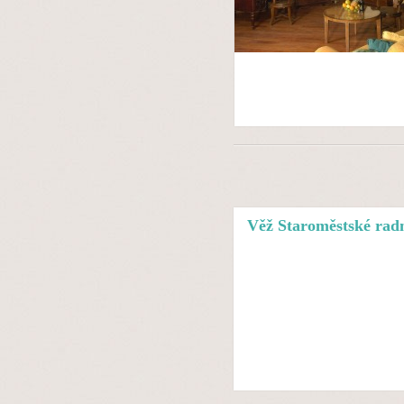
Věž Staroměstské rad