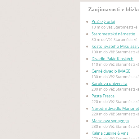
Zaujímavosti v blízk
Pražský orloj
10 m do Věž Staroměstské 
Staromestské námestie
80 m do Věž Staroměstské 
Kostol svätého Mikuláša 
100 m do Věž Staroměstské
Divadlo Palác Kinských
110 m do Věž Staroměstské
Černé divadlo IMAGE
130 m do Věž Staroměstské
Karolova univerzita
200 m do Věž Staroměstské
Pasta Fresca
220 m do Věž Staroměstské
Národní divadlo Marione
220 m do Věž Staroměstské
Maiselova synagoga
230 m do Věž Staroměstské
Kalina cuisine & vins
270 m do Věž Staroměstské