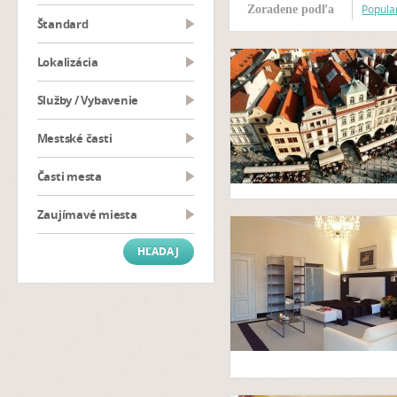
Popular
Zoradene podľa
Štandard
Lokalizácia
Služby / Vybavenie
Mestské časti
Časti mesta
Zaujímavé miesta