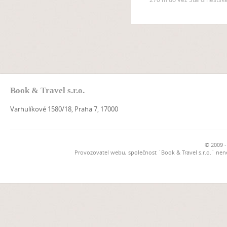
Book & Travel s.r.o.
Varhulíkové 1580/18, Praha 7, 17000
© 2009 -
Provozovatel webu, společnost `Book & Travel s.r.o.` ne