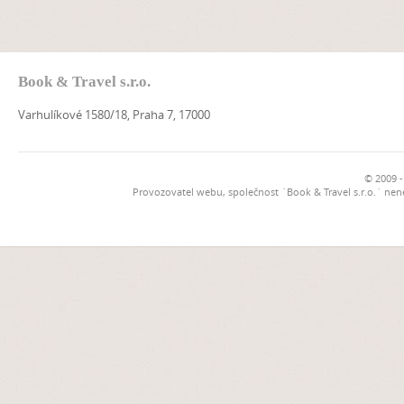
Book & Travel s.r.o.
Varhulíkové 1580/18, Praha 7, 17000
© 2009 -
Provozovatel webu, společnost `Book & Travel s.r.o.` ne