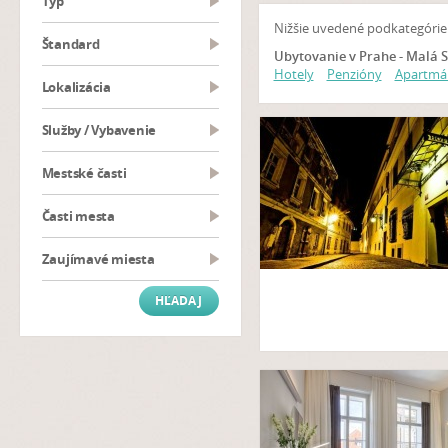
typ
Nižšie uvedené podkategórie
Štandard
Ubytovanie v Prahe - Malá 
Hotely
Penzióny
Apartmá
Lokalizácia
Služby / Vybavenie
Mestské časti
Časti mesta
Zaujímavé miesta