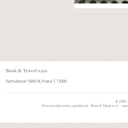
Book & Travel s.r.o.
Varhulíkové 1580/18, Praha 7, 17000
© 2009 -
Provozovatel webu, společnost `Book & Travel s.r.o.` ne