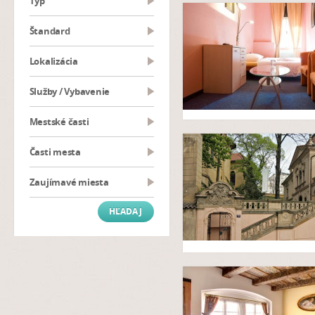
typ
Štandard
Lokalizácia
Služby / Vybavenie
Mestské časti
Časti mesta
Zaujímavé miesta