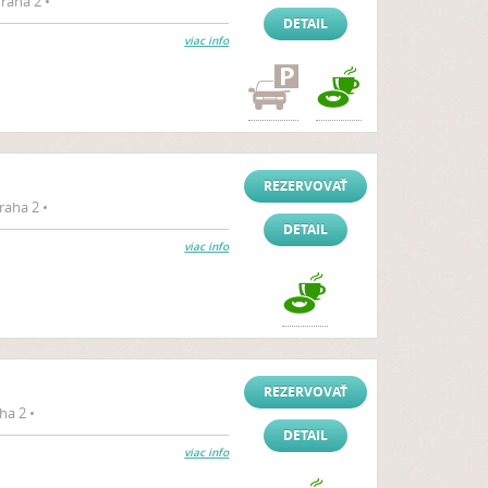
raha 2 •
DETAIL
viac info
REZERVOVAŤ
aha 2 •
DETAIL
viac info
REZERVOVAŤ
ha 2 •
DETAIL
viac info