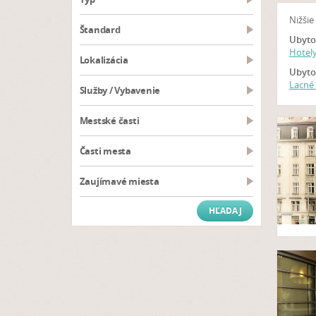
Nižšie
Štandard
Ubyto
Hotel
Lokalizácia
Ubytov
Lacné
Služby / Vybavenie
Mestské časti
Časti mesta
Zaujímavé miesta