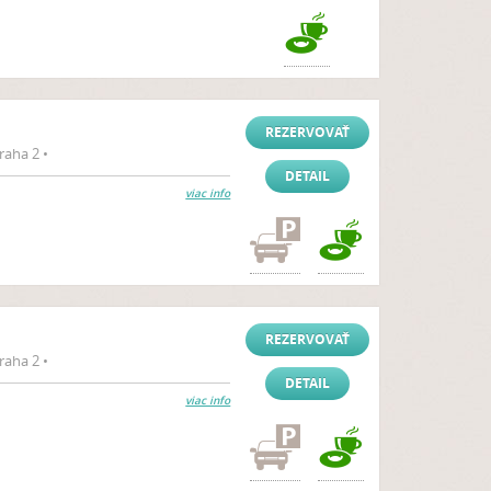
REZERVOVAŤ
aha 2 •
DETAIL
viac info
REZERVOVAŤ
aha 2 •
DETAIL
viac info