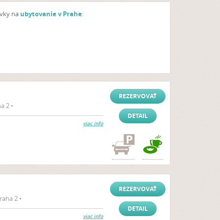
avky na
ubytovanie v Prahe
:
REZERVOVAŤ
a 2 •
DETAIL
viac info
REZERVOVAŤ
aha 2 •
DETAIL
viac info