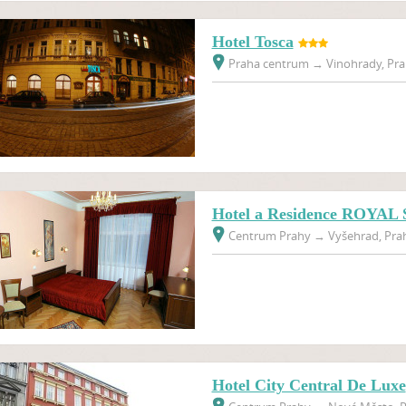
Hotel Tosca
Praha centrum
→
Vinohrady, Pra
Hotel a Residence ROYA
Centrum Prahy
→
Vyšehrad, Prah
Hotel City Central De Luxe