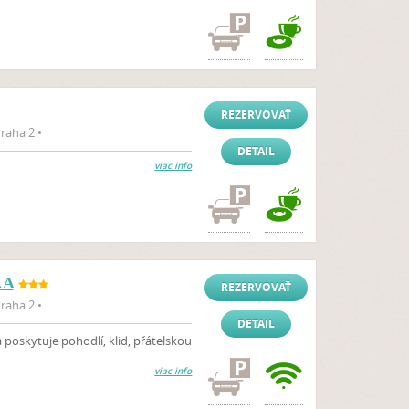
REZERVOVAŤ
raha 2 •
DETAIL
viac info
KA
REZERVOVAŤ
raha 2 •
DETAIL
 poskytuje pohodlí, klid, přátelskou
viac info