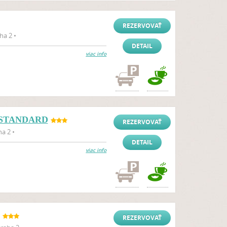
REZERVOVAŤ
ha 2 •
DETAIL
viac info
L STANDARD
REZERVOVAŤ
a 2 •
DETAIL
viac info
REZERVOVAŤ