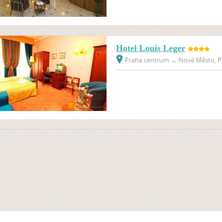
Hotel Louis Leger
Praha centrum
→
Nové Město, Pr