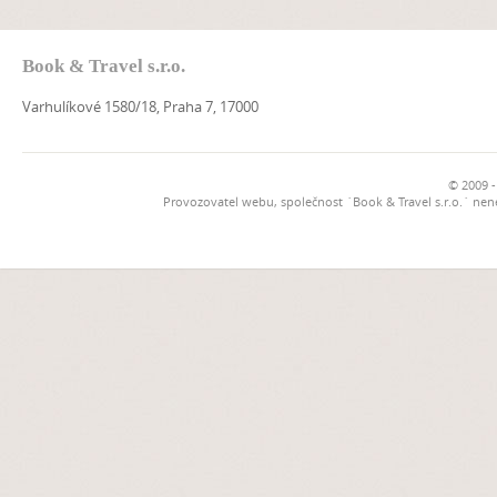
Book & Travel s.r.o.
Varhulíkové 1580/18, Praha 7, 17000
© 2009 -
Provozovatel webu, společnost `Book & Travel s.r.o.` ne