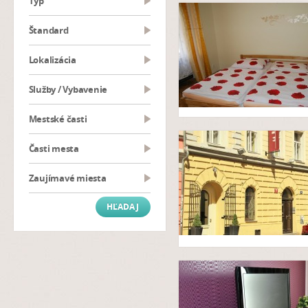
typ
Štandard
Lokalizácia
Služby / Vybavenie
Mestské časti
Časti mesta
Zaujímavé miesta