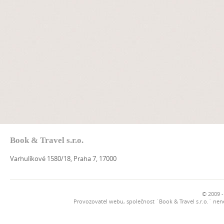
Book & Travel s.r.o.
Varhulíkové 1580/18, Praha 7, 17000
© 2009 -
Provozovatel webu, společnost `Book & Travel s.r.o.` ne